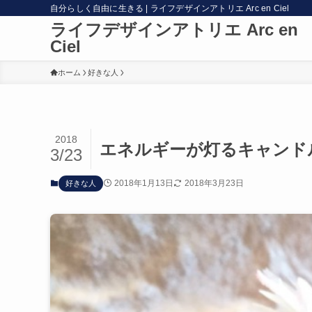
自分らしく自由に生きる | ライフデザインアトリエ Arc en Ciel
ライフデザインアトリエ Arc en
Ciel
ホーム
好きな人
2018
エネルギーが灯るキャンドル
3/23
2018年1月13日
2018年3月23日
好きな人