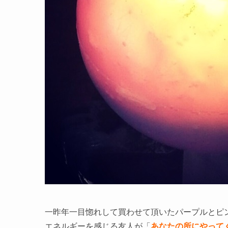
一昨年一目惚れして買わせて頂いたパープルとピ
エネルギーを感じる友人が「
あなたの所にやって