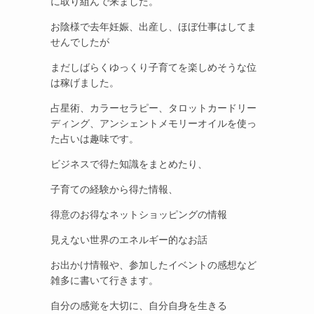
に取り組んで来ました。
お陰様で去年妊娠、出産し、ほぼ仕事はしてま
せんでしたが
まだしばらくゆっくり子育てを楽しめそうな位
は稼げました。
占星術、カラーセラピー、タロットカードリー
ディング、アンシェントメモリーオイルを使っ
た占いは趣味です。
ビジネスで得た知識をまとめたり、
子育ての経験から得た情報、
得意のお得なネットショッピングの情報
見えない世界のエネルギー的なお話
お出かけ情報や、参加したイベントの感想など
雑多に書いて行きます。
自分の感覚を大切に、自分自身を生きる