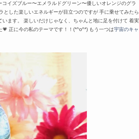
 ターコイズブルー〜エメラルドグリーン〜優しいオレンジのグラ
ラとした楽しいエネルギーが目立つのですが 手に乗せてみたら
います。 楽しいだけじゃなく、ちゃんと地に足を付けて 着実
 正に今の私のテーマです！！(*^o^*) もう一つは
宇宙のキャ