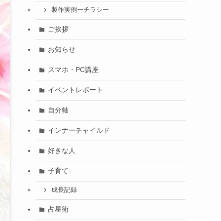
製作実例ーチラシー
ご挨拶
お知らせ
スマホ・PC講座
イベントレポート
自分軸
インナーチャイルド
好きな人
子育て
成長記録
占星術