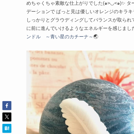
めちゃくちゃ素敵な仕上がりでした(๑>◡<๑)✨
デーションで ぱっと見は優しいオレンジのキラキ
しっかりとグラウディングしてバランスが取られて
に前に進んでいけるようなエネルギーを感じました💗
ンドル ～青い星のカチーナ～
🌏