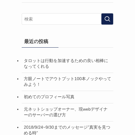
最近の投稿
タロットは行動を加速するための良い相棒に
なってくれる
方眼ノートでアウトプット100本ノックやって
みよう！
初めてのプロフィール写真
元ネットショップオーナー、現webデザイナ
ーのサーバーの選び方
2018/9/24~9/30までのメッセージ”真実を見つ
める時”