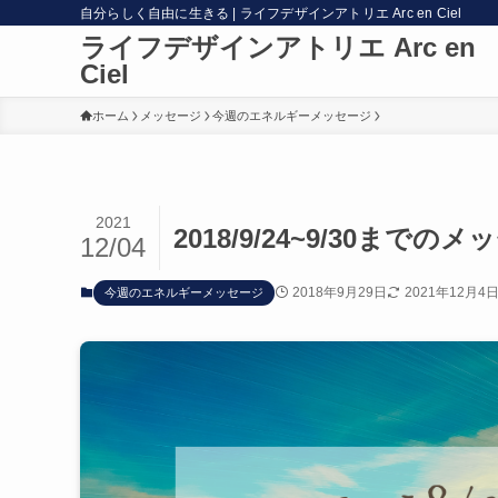
自分らしく自由に生きる | ライフデザインアトリエ Arc en Ciel
ライフデザインアトリエ Arc en
Ciel
ホーム
メッセージ
今週のエネルギーメッセージ
2021
2018/9/24~9/30まで
12/04
2018年9月29日
2021年12月4
今週のエネルギーメッセージ