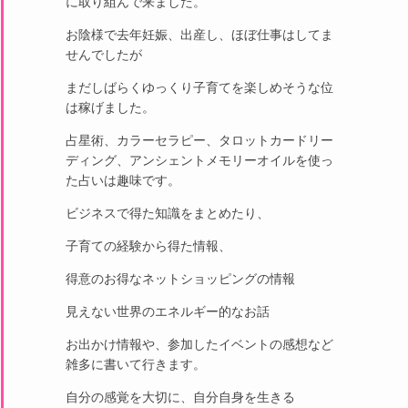
に取り組んで来ました。
お陰様で去年妊娠、出産し、ほぼ仕事はしてま
せんでしたが
まだしばらくゆっくり子育てを楽しめそうな位
は稼げました。
占星術、カラーセラピー、タロットカードリー
ディング、アンシェントメモリーオイルを使っ
た占いは趣味です。
ビジネスで得た知識をまとめたり、
子育ての経験から得た情報、
得意のお得なネットショッピングの情報
見えない世界のエネルギー的なお話
お出かけ情報や、参加したイベントの感想など
雑多に書いて行きます。
自分の感覚を大切に、自分自身を生きる