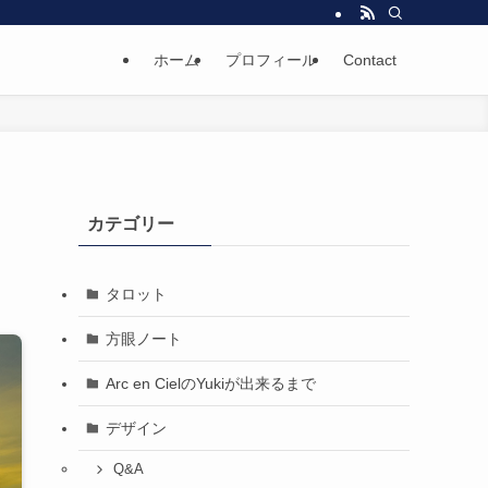
ホーム
プロフィール
Contact
カテゴリー
タロット
方眼ノート
Arc en CielのYukiが出来るまで
デザイン
Q&A