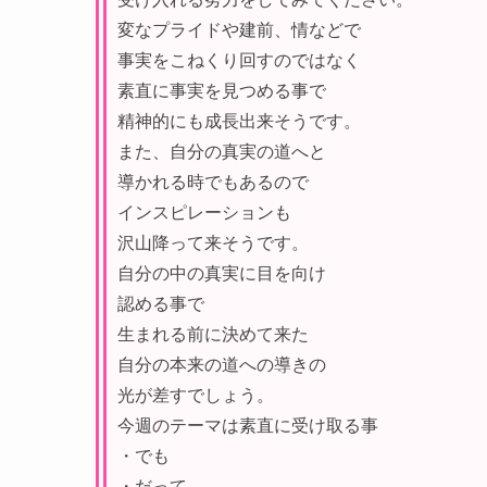
変なプライドや建前、情などで
事実をこねくり回すのではなく
素直に事実を見つめる事で
精神的にも成長出来そうです。
また、自分の真実の道へと
導かれる時でもあるので
インスピレーションも
沢山降って来そうです。
自分の中の真実に目を向け
認める事で
生まれる前に決めて来た
自分の本来の道への導きの
光が差すでしょう。
今週のテーマは
素直に受け取る事
・でも
・だって