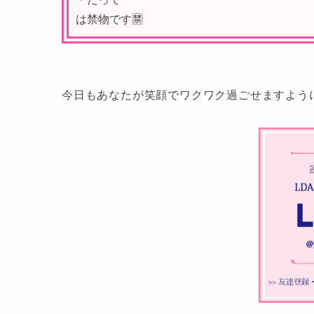
は禁物です🈲
今日もあなたが笑顔でワクワク過ごせますよう