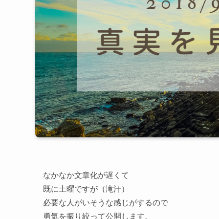
なかなか文章化が遅くて
既に土曜ですが（滝汗）
必要な人がいそうな感じがするので
勇気を振り絞って公開します。