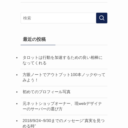
最近の投稿
タロットは行動を加速するための良い相棒に
なってくれる
方眼ノートでアウトプット100本ノックやって
みよう！
初めてのプロフィール写真
元ネットショップオーナー、現webデザイナ
ーのサーバーの選び方
2018/9/24~9/30までのメッセージ”真実を見つ
める時”