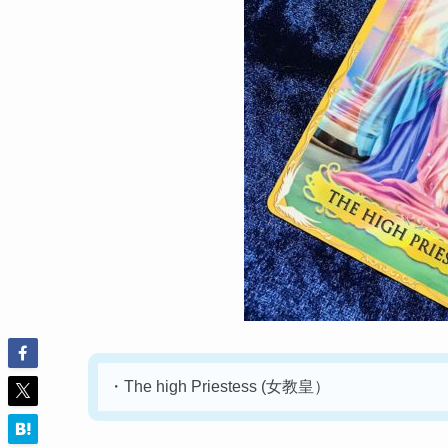
・The high
Priestess
(女教皇）