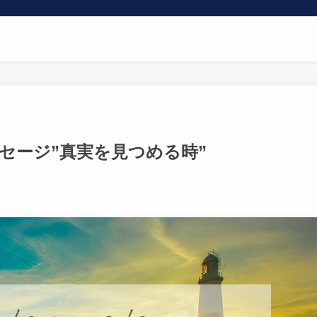
のメッセージ”真実を見つめる時”
日