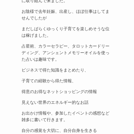
に取り組んで来ました。
お陰様で去年妊娠、出産し、ほぼ仕事はしてま
せんでしたが
まだしばらくゆっくり子育てを楽しめそうな位
は稼げました。
占星術、カラーセラピー、タロットカードリー
ディング、アンシェントメモリーオイルを使っ
た占いは趣味です。
ビジネスで得た知識をまとめたり、
子育ての経験から得た情報、
得意のお得なネットショッピングの情報
見えない世界のエネルギー的なお話
お出かけ情報や、参加したイベントの感想など
雑多に書いて行きます。
自分の感覚を大切に、自分自身を生きる