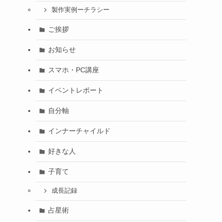
製作実例ーチラシー
ご挨拶
お知らせ
スマホ・PC講座
イベントレポート
自分軸
インナーチャイルド
好きな人
子育て
成長記録
占星術