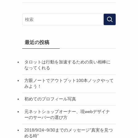
最近の投稿
タロットは行動を加速するための良い相棒に
なってくれる
方眼ノートでアウトプット100本ノックやって
みよう！
初めてのプロフィール写真
元ネットショップオーナー、現webデザイナ
ーのサーバーの選び方
2018/9/24~9/30までのメッセージ”真実を見つ
める時”