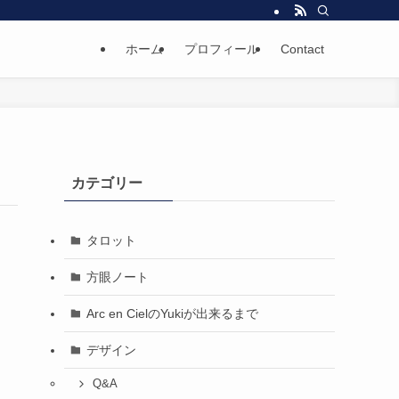
ホーム
プロフィール
Contact
カテゴリー
タロット
方眼ノート
Arc en CielのYukiが出来るまで
デザイン
Q&A