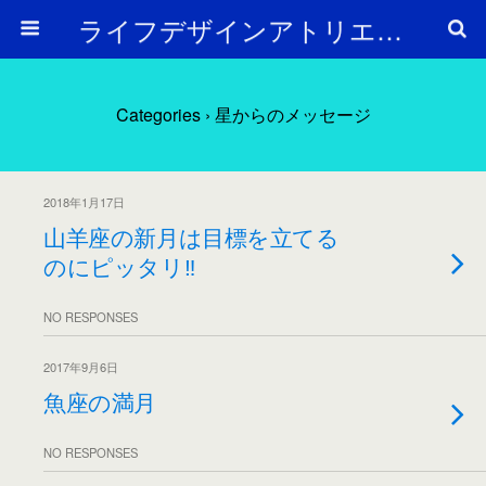
ライフデザインアトリエ Arc en Ciel
Categories ›
星からのメッセージ
2018年1月17日
山羊座の新月は目標を立てる
のにピッタリ‼️
NO RESPONSES
2017年9月6日
魚座の満月
NO RESPONSES