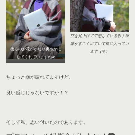
空を見上げて空想している射手座
感がすごく出ていて氣に入ってい
後ろのお花がかなり爽やかに
ます（笑）
してくれていますねw
ちょっと顔が疲れてますけど、
良い感じじゃないですか！？
そして私、思い付いたのであります。