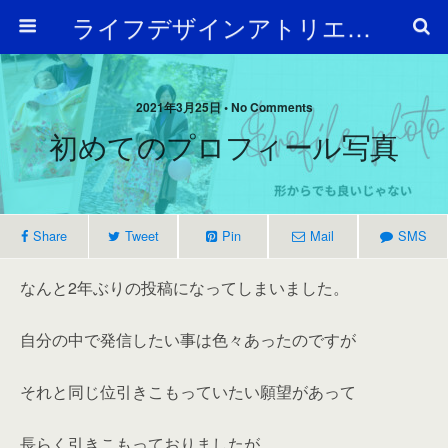
ライフデザインアトリエ Arc en Ciel
2021年3月25日 • No Comments
初めてのプロフィール写真
Share
Tweet
Pin
Mail
SMS
なんと2年ぶりの投稿になってしまいました。
自分の中で発信したい事は色々あったのですが
それと同じ位引きこもっていたい願望があって
長らく引きこもっておりましたが