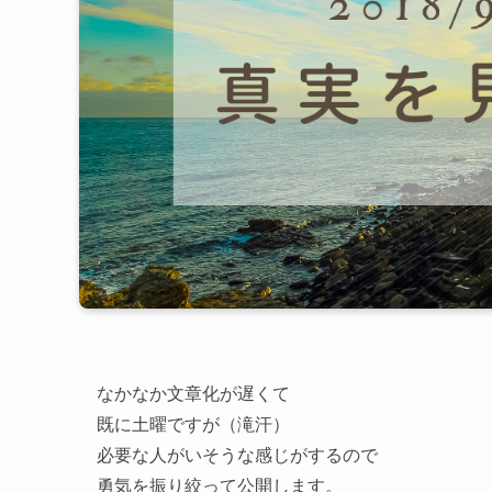
なかなか文章化が遅くて
既に土曜ですが（滝汗）
必要な人がいそうな感じがするので
勇気を振り絞って公開します。