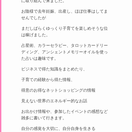
に取り組んで来ました。
お陰様で去年妊娠、出産し、ほぼ仕事はしてま
せんでしたが
まだしばらくゆっくり子育てを楽しめそうな位
は稼げました。
占星術、カラーセラピー、タロットカードリー
ディング、アンシェントメモリーオイルを使っ
た占いは趣味です。
ビジネスで得た知識をまとめたり、
子育ての経験から得た情報、
得意のお得なネットショッピングの情報
見えない世界のエネルギー的なお話
お出かけ情報や、参加したイベントの感想など
雑多に書いて行きます。
自分の感覚を大切に、自分自身を生きる