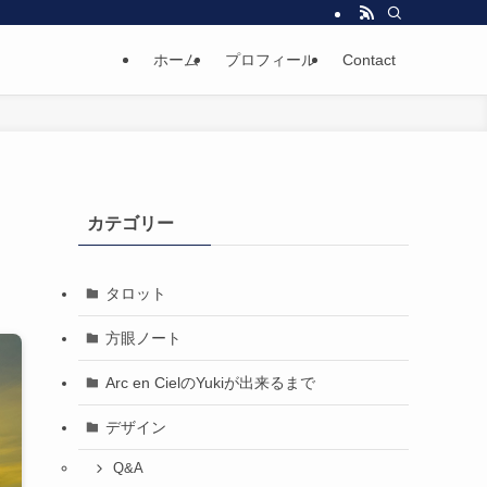
ホーム
プロフィール
Contact
カテゴリー
タロット
方眼ノート
Arc en CielのYukiが出来るまで
デザイン
Q&A