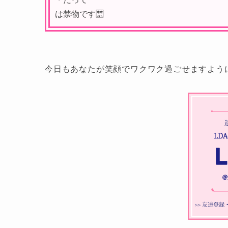
は禁物です🈲
今日もあなたが笑顔でワクワク過ごせますよう