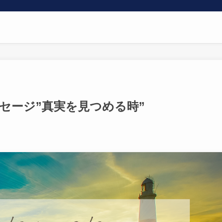
のメッセージ”真実を見つめる時”
日