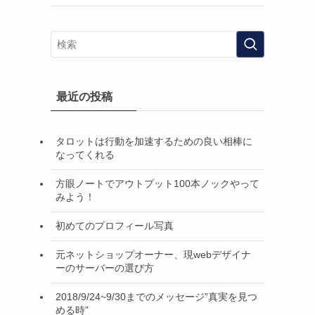
最近の投稿
タロットは行動を加速するための良い相棒に
なってくれる
方眼ノートでアウトプット100本ノックやって
みよう！
初めてのプロフィール写真
元ネットショップオーナー、現webデザイナ
ーのサーバーの選び方
2018/9/24~9/30までのメッセージ”真実を見つ
める時”