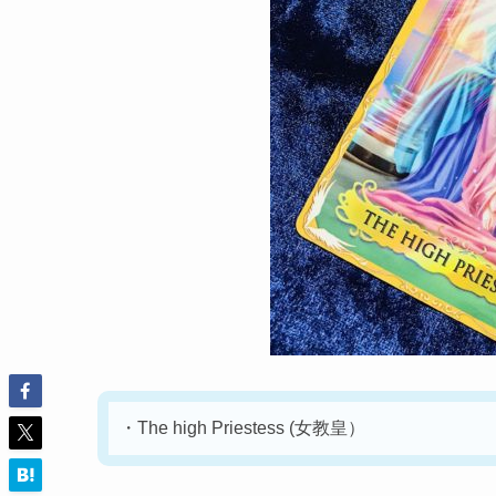
・The high
Priestess
(女教皇）