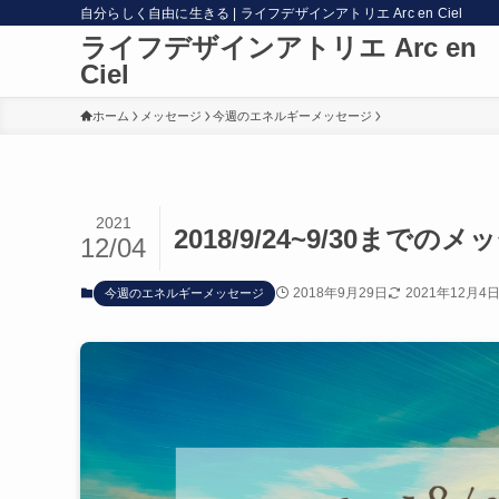
自分らしく自由に生きる | ライフデザインアトリエ Arc en Ciel
ライフデザインアトリエ Arc en
Ciel
ホーム
メッセージ
今週のエネルギーメッセージ
2021
2018/9/24~9/30まで
12/04
2018年9月29日
2021年12月4
今週のエネルギーメッセージ