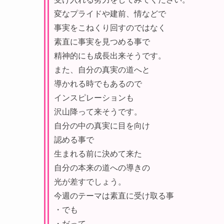
変なプライドや建前、情などで
事実をこねくり回すのではなく
素直に事実を見つめる事で
精神的にも成長出来そうです。
また、自分の真実の道へと
導かれる時でもあるので
インスピレーションも
沢山降って来そうです。
自分の中の真実に目を向け
認める事で
生まれる前に決めて来た
自分の本来の道への導きの
光が差すでしょう。
今週のテーマは
素直に受け取る事
・でも
・だって