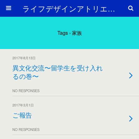
ライフデザインアトリエ Arc en Ciel
Tags › 家族
2017年8月13日
異文化交流〜留学生を受け入れ
るの巻〜
NO RESPONSES
2017年3月1日
ご報告
NO RESPONSES