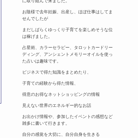
に取り組んで来ました。
お陰様で去年妊娠、出産し、ほぼ仕事はしてま
せんでしたが
まだしばらくゆっくり子育てを楽しめそうな位
は稼げました。
占星術、カラーセラピー、タロットカードリー
ディング、アンシェントメモリーオイルを使っ
た占いは趣味です。
ビジネスで得た知識をまとめたり、
子育ての経験から得た情報、
得意のお得なネットショッピングの情報
見えない世界のエネルギー的なお話
お出かけ情報や、参加したイベントの感想など
雑多に書いて行きます。
自分の感覚を大切に、自分自身を生きる