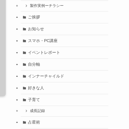
製作実例ーチラシー
ご挨拶
お知らせ
スマホ・PC講座
イベントレポート
自分軸
インナーチャイルド
好きな人
子育て
成長記録
占星術