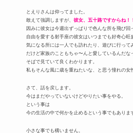
とえりさんは仰ってました。
敢えて強調しますが、
彼女、五十路ですからね！
因みに彼女は今週出ずっぱりで色んな所を飛び回
自由を愛する射手座の彼女はいつまでも好奇心旺
気になる所には一人でも訪れたり、遊びに行って
だけど家族のこともちゃ〜んと愛しているんだな
そばで見ていて良くわかります。
私もそんな風に歳を重ねたいな、と思う憧れの女性の一人
さて、話を戻します。
今はまだやっていないけどやりたい事をやる。
という事は
今の生活の中で何かを止めるという事でもありま
小さな事でも構いません。