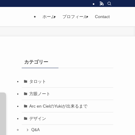
ホーム
プロフィール
Contact
カテゴリー
タロット
方眼ノート
Arc en CielのYukiが出来るまで
デザイン
Q&A