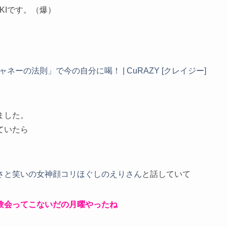
UKIです。（爆）
ーの法則」で今の自分に喝！ | CuRAZY [クレイジー]
ました。
ていたら
さと笑いの女神顔コリほぐしのえりさん
と話していて
験会ってこないだの月曜やったね