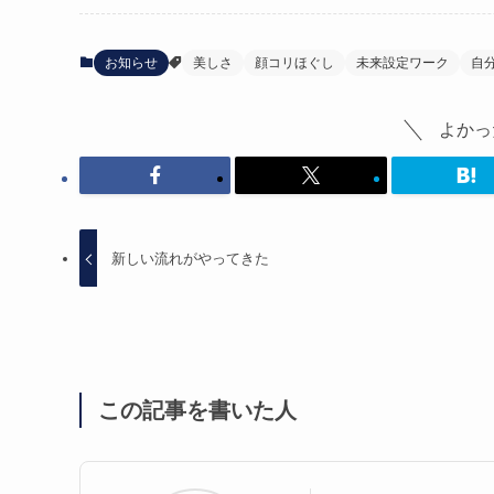
お知らせ
美しさ
顔コリほぐし
未来設定ワーク
自
よかっ
新しい流れがやってきた
この記事を書いた人