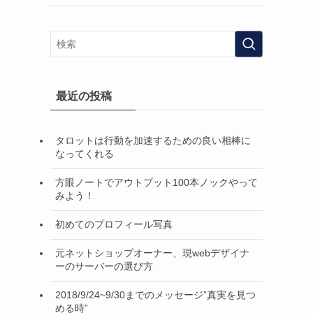
最近の投稿
タロットは行動を加速するための良い相棒に
なってくれる
方眼ノートでアウトプット100本ノックやって
みよう！
初めてのプロフィール写真
元ネットショップオーナー、現webデザイナ
ーのサーバーの選び方
2018/9/24~9/30までのメッセージ”真実を見つ
める時”