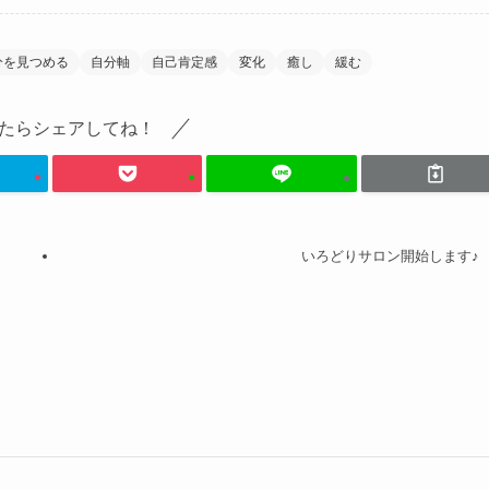
分を見つめる
自分軸
自己肯定感
変化
癒し
緩む
たらシェアしてね！
いろどりサロン開始します♪