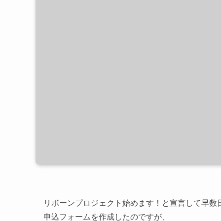
リボーンプロジェクト始めます！と宣言して早数
申込フォームを作成したのですが、