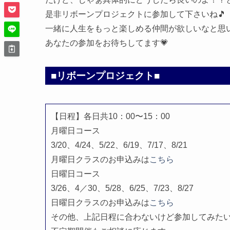
是非リボーンプロジェクトに参加して下さいね🎵
一緒に人生をもっと楽しめる仲間が欲しいなと思います
あなたの参加をお待ちしてます💗
■リボーンプロジェクト■
【日程】各日共10：00〜15：00
月曜日コース
3/20、4/24、5/22、6/19、7/17、8/21
月曜日クラスのお申込みは
こちら
日曜日コース
3/26、4／30、5/28、6/25、7/23、8/27
日曜日クラスのお申込みは
こちら
その他、上記日程に合わないけど参加してみた