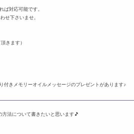
頂ければ対応可能です。
合わせ下さいませ。
て頂きます）
香り付きメモリーオイルメッセージのプレゼントがあります♪
方法について書きたいと思います🎵