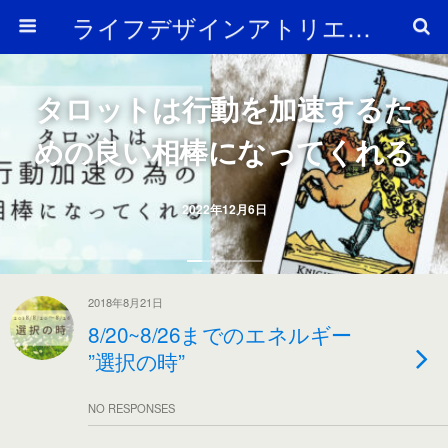
ライフデザインアトリエ Arc en Ciel
タロットは行動を加速するた
めの良い相棒になってくれる
2022年12月6日
2018年8月21日
8/20~8/26までのエネルギー
”選択の時”
NO RESPONSES