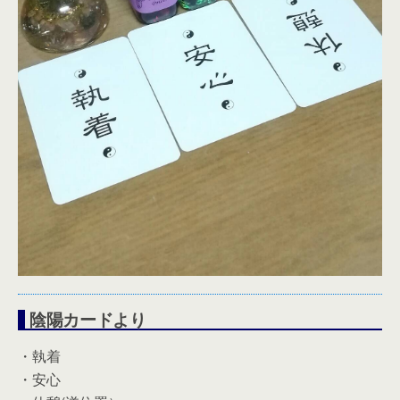
陰陽カードより
・執着
・安心