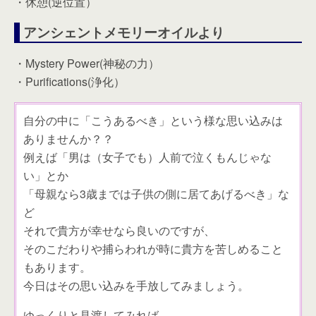
・休憩(逆位置）
アンシェントメモリーオイルより
・Mystery Power(神秘の力）
・Purifications(浄化）
自分の中に「こうあるべき」という様な思い込みは
ありませんか？？
例えば「男は（女子でも）人前で泣くもんじゃな
い」とか
「母親なら3歳までは子供の側に居てあげるべき」な
ど
それで貴方が幸せなら良いのですが、
そのこだわりや捕らわれが時に貴方を苦しめること
もあります。
今日はその思い込みを手放してみましょう。
ゆっくりと見渡してみれば