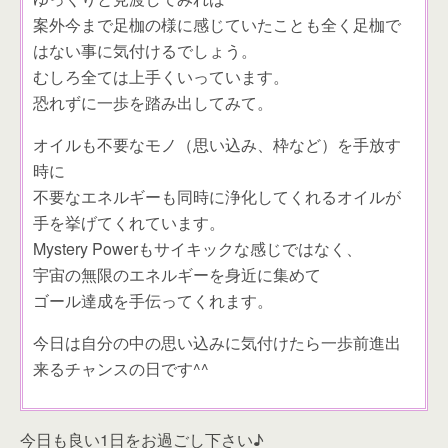
案外今まで足枷の様に感じていたことも全く足枷で
はない事に気付けるでしょう。
むしろ全ては上手くいっています。
恐れずに一歩を踏み出してみて。
オイルも不要なモノ（思い込み、枠など）を手放す
時に
不要なエネルギーも同時に浄化してくれるオイルが
手を挙げてくれています。
Mystery Powerもサイキックな感じではなく、
宇宙の無限のエネルギーを身近に集めて
ゴール達成を手伝ってくれます。
今日は自分の中の思い込みに気付けたら一歩前進出
来るチャンスの日です^^
今日も良い1日をお過ごし下さい♪