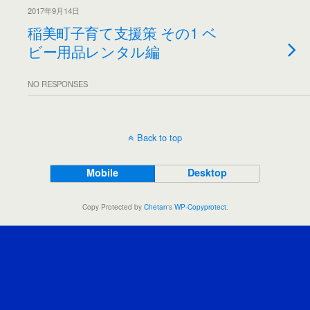
2017年9月14日
稲美町子育て支援策 その1 ベ
ビー用品レンタル編
NO RESPONSES
Back to top
Mobile
Desktop
Copy Protected by
Chetan
's
WP-Copyprotect
.