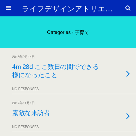
ライフデザインアトリエ Arc en Ciel
Categories ›
子育て
2018年2月14日
4m 28d ここ数日の間でできる
様になったこと
NO RESPONSES
2017年11月1日
素敵な来訪者
NO RESPONSES