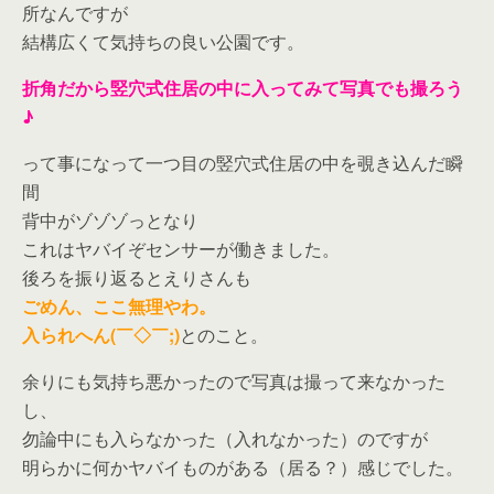
所なんですが
結構広くて気持ちの良い公園です。
折角だから竪穴式住居の中に入ってみて写真でも撮ろう
♪
って事になって一つ目の竪穴式住居の中を覗き込んだ瞬
間
背中がゾゾゾっとなり
これはヤバイぞセンサーが働きました。
後ろを振り返るとえりさんも
ごめん、ここ無理やわ。
入られへん(￣◇￣;)
とのこと。
余りにも気持ち悪かったので写真は撮って来なかった
し、
勿論中にも入らなかった（入れなかった）のですが
明らかに何かヤバイものがある（居る？）感じでした。