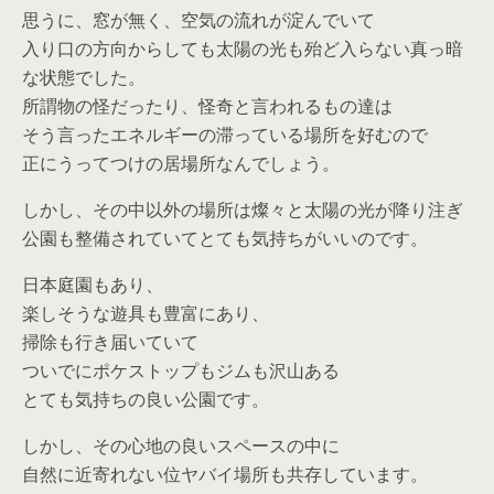
思うに、窓が無く、空気の流れが淀んでいて
入り口の方向からしても太陽の光も殆ど入らない真っ暗
な状態でした。
所謂物の怪だったり、怪奇と言われるもの達は
そう言ったエネルギーの滞っている場所を好むので
正にうってつけの居場所なんでしょう。
しかし、その中以外の場所は燦々と太陽の光が降り注ぎ
公園も整備されていてとても気持ちがいいのです。
日本庭園もあり、
楽しそうな遊具も豊富にあり、
掃除も行き届いていて
ついでにポケストップもジムも沢山ある
とても気持ちの良い公園です。
しかし、その心地の良いスペースの中に
自然に近寄れない位ヤバイ場所も共存しています。